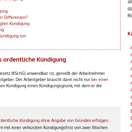
al
d
gung
R
r Differenzen?
gten Kündigung
ng
K
Kündigung tun
s ordentliche Kündigung
esetz (KSchG) anwendbar ist, genießt der Arbeitnehmer
itgeber. Der Arbeitgeber braucht dann nicht nur
bei einer
chen Kündigung einen Kündigungsgrund, mit dem er die
rdentliche Kündigung ohne Angabe von Gründen erfolgen
.
m mit einer verkürzten Kündigungsfrist von zwei Wochen