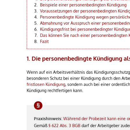
Beispiele einer personenbedingten Kündigung
Voraussetzungen der personenbedingten Kündi
Personenbedingte Kündigung wegen persönliche
Abmahnung vor Ausspruch einer personenbedin
Kündigungsfrist bei personenbedingter Kündigu
Das können Sie nach einer personenbedingten 
Fazit
1. Die personenbedingte Kündigung al
Wenn auf ein Arbeitsverhältnis das Kündigungsschutzg
besonderen Schutz bei einer Kündigung durch den Arbe
fristlosen Kündigung
, sondern auch bei einer ordentli
Kündigung rechtfertigen kann.
Praxishinweis
:
Während der Probezeit kann eine o
Gemäß
§ 622 Abs. 3 BGB
darf der Arbeitgeber zude