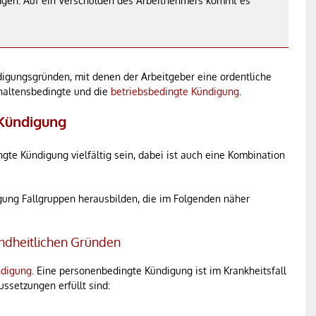
ringen. Auf ein Verschulden des Arbeitnehmers kommt es
digungsgründen, mit denen der Arbeitgeber eine ordentliche
rhaltensbedingte und die
betriebsbedingte Kündigung
.
 Kündigung
gte Kündigung vielfältig sein, dabei ist auch eine Kombination
ung Fallgruppen herausbilden, die im Folgenden näher
ndheitlichen Gründen
ndigung
. Eine personenbedingte Kündigung ist im Krankheitsfall
ussetzungen erfüllt sind: