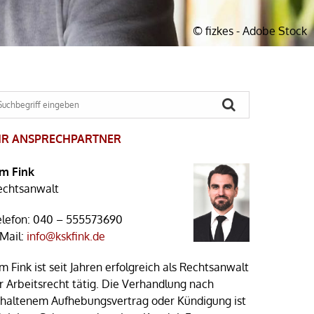
© fizkes - Adobe Stock
HR ANSPRECHPARTNER
im Fink
echtsanwalt
elefon:
040 – 555573690
-Mail:
info@kskfink.de
m Fink ist seit Jahren erfolgreich als Rechtsanwalt
r Arbeitsrecht tätig. Die Verhandlung nach
rhaltenem Aufhebungsvertrag oder Kündigung ist