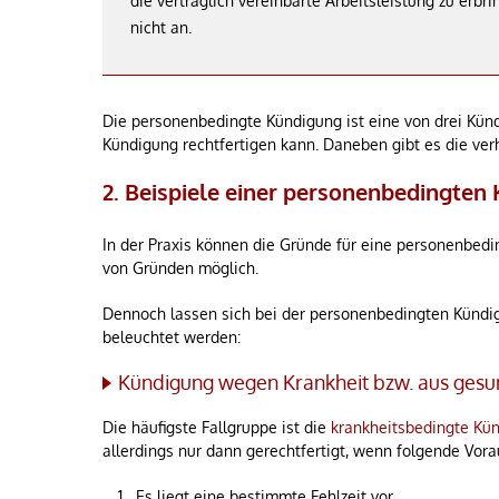
die vertraglich vereinbarte Arbeitsleistung zu erb
nicht an.
Die personenbedingte Kündigung ist eine von drei Kün
Kündigung rechtfertigen kann. Daneben gibt es die ve
2. Beispiele einer personenbedingten
In der Praxis können die Gründe für eine personenbedin
von Gründen möglich.
Dennoch lassen sich bei der personenbedingten Kündig
beleuchtet werden:
Kündigung wegen Krankheit bzw. aus gesu
Die häufigste Fallgruppe ist die
krankheitsbedingte Kü
allerdings nur dann gerechtfertigt, wenn folgende Vora
Es liegt eine bestimmte Fehlzeit vor,