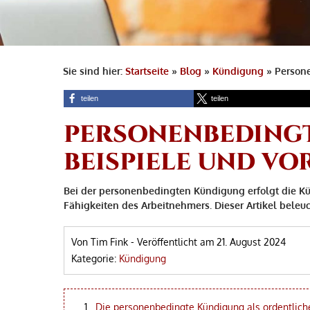
Sie sind hier:
Startseite
»
Blog
»
Kündigung
»
Person
teilen
teilen
PERSONENBEDING
BEISPIELE UND V
Bei der personenbedingten Kündigung erfolgt die K
Fähigkeiten des Arbeitnehmers. Dieser Artikel beleu
Von Tim Fink
-
Veröffentlicht am
21. August 2024
Kategorie:
Kündigung
Die personenbedingte Kündigung als ordentlic