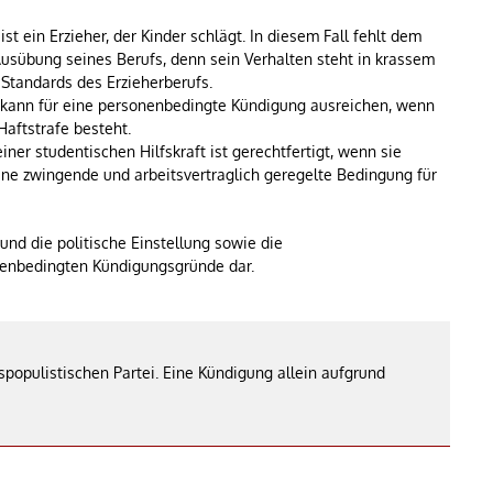
ist ein Erzieher, der Kinder schlägt. In diesem Fall fehlt dem
Ausübung seines Berufs, denn sein Verhalten steht in krassem
Standards des Erzieherberufs.
kann für eine personenbedingte Kündigung ausreichen, wenn
Haftstrafe besteht.
ner studentischen Hilfskraft ist gerechtfertigt, wenn sie
eine zwingende und arbeitsvertraglich geregelte Bedingung für
nd die politische Einstellung sowie die
nenbedingten Kündigungsgründe dar.
tspopulistischen Partei. Eine Kündigung allein aufgrund