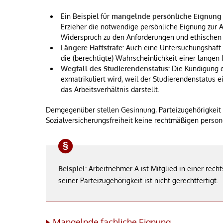
Ein Beispiel für
mangelnde persönliche Eignung
Erzieher die notwendige persönliche Eignung zur 
Widerspruch zu den Anforderungen und ethischen 
Längere Haftstrafe:
Auch eine Untersuchungshaft 
die (berechtigte) Wahrscheinlichkeit einer langen 
Wegfall des Studierendenstatus:
Die Kündigung ei
exmatrikuliert wird, weil der Studierendenstatus 
das Arbeitsverhältnis darstellt.
Demgegenüber stellen Gesinnung, Parteizugehörigkeit u
Sozialversicherungsfreiheit keine rechtmäßigen perso
Beispiel
: Arbeitnehmer A ist Mitglied in einer rech
seiner Parteizugehörigkeit ist nicht gerechtfertigt.
Mangelnde fachliche Eignung