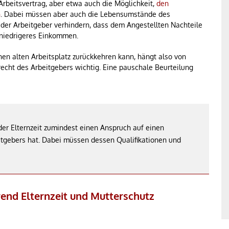
rbeitsvertrag, aber etwa auch die Möglichkeit,
den
n
. Dabei müssen aber auch die Lebensumstände des
er Arbeitgeber verhindern, dass dem Angestellten Nachteile
n niedrigeres Einkommen.
nen alten Arbeitsplatz zurückkehren kann, hängt also von
recht des Arbeitgebers wichtig. Eine pauschale Beurteilung
der Elternzeit zumindest einen Anspruch auf einen
eitgebers hat. Dabei müssen dessen Qualifikationen und
end Elternzeit und Mutterschutz