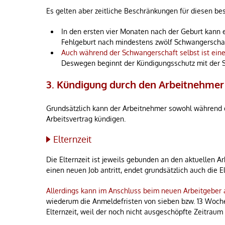
Es gelten aber zeitliche Beschränkungen für diesen b
In den ersten vier Monaten nach der Geburt kann e
Fehlgeburt nach mindestens zwölf Schwangerscha
Auch während der Schwangerschaft selbst ist ein
Deswegen beginnt der Kündigungsschutz mit der 
3. Kündigung durch den Arbeitnehmer
Grundsätzlich kann der Arbeitnehmer sowohl während d
Arbeitsvertrag kündigen.
Elternzeit
Die Elternzeit ist jeweils gebunden an den aktuellen A
einen neuen Job antritt, endet grundsätzlich auch die El
Allerdings kann im Anschluss beim neuen Arbeitgeber 
wiederum die Anmeldefristen von sieben bzw. 13 Woche
Elternzeit, weil der noch nicht ausgeschöpfte Zeitraum