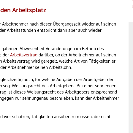
 den Arbeitsplatz
der Arbeitnehmer nach dieser Übergangszeit wieder auf seinen
 der Arbeitsstunden entspricht dann aber auch wieder
hrjährigen Abwesenheit Veränderungen im Betrieb des
ie der
Arbeitsvertrag
darüber, ob der Arbeitnehmer auf seinen
 Arbeitsvertrag wird geregelt, welche Art von Tätigkeiten er
 der Arbeitnehmer seinen Arbeitslohn.
gleichzeitig auch, für welche Aufgaben der Arbeitgeber den
m sog. Weisungsrecht des Arbeitgebers. Bei einer sehr engen
trag ist dieses Weisungsrecht des Arbeitgebers entsprechend
hingegen nur sehr ungenau beschrieben, kann der Arbeitnehmer
 davor schützen, Tätigkeiten ausüben zu müssen, die nicht