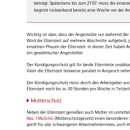
beträgt. Spätestens bis zum 27.07. muss die erneut
beginnt rückwirkend bereits eine Woche vor der An
Wichtig ist aber, dass der Angestellte nur während der
Wird die Elternzeit auf mehrere Abschnitte aufgeteilt,
einzelnen Phasen der Elternzeit. In dieser Zeit haben
ein gewöhnlicher Angestellter.
Der Kündigungsschutz gilt für beide Elternteile unabhä
Vater die Elternzeit teilweise parallel in Anspruch neh
Der Kündigungsschutz muss durch den Arbeitgeber au
Elternzeit noch bis zu 30 Stunden pro Woche in Teilzeit 
Mutterschutz
Neben der Elternzeit genießen auch Mütter im unmitt
Abs. 1 MuSchG
(Mutterschutzgesetz) einen besonderen 
greift für alle schwangeren Arbeitnehmerinnen, auch 