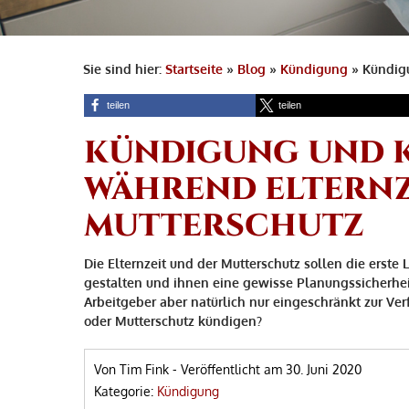
Sie sind hier:
Startseite
»
Blog
»
Kündigung
»
Kündigu
teilen
teilen
KÜNDIGUNG UND 
WÄHREND ELTERNZ
MUTTERSCHUTZ
Die Elternzeit und der Mutterschutz sollen die erste 
gestalten und ihnen eine gewisse Planungssicherhei
Arbeitgeber aber natürlich nur eingeschränkt zur V
oder Mutterschutz kündigen?
Von Tim Fink
-
Veröffentlicht am
30. Juni 2020
Kategorie:
Kündigung