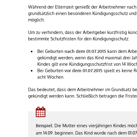
Während der Elternzeit genießt der Arbeitnehmer nac
grundsätzlich einen besonderen Kündigungsschutz und
möglich.
Um zu verhindern, dass der Arbeitgeber kurzfristig kündi
bestimmte Schutzfristen für den Kündigungsschutz:
Bei Geburten
nach dem 01.07.2015
kann dem Arbei
gekündigt werden, wenn das Kind maximal drei Jah
Kindes gilt eine Kündigungsschutzfrist von 14 Woch
Bei Geburten
vor dem 01.07.2015
spielt es keine Ro
acht Wochen.
Das bedeutet, dass dem Arbeitnehmer im Grundsatz ber
gekündigt werden kann. Schließlich betragen die Friste
Beispiel:
Die Mutter eines vierjährigen Kindes möch
am 14.09. beginnen. Das Kind wurde nach dem 01.07