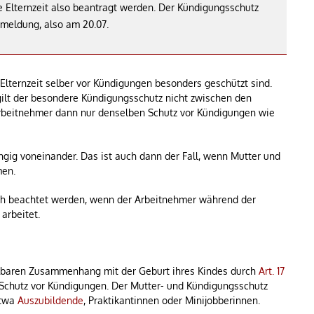
e Elternzeit also beantragt werden. Der Kündigungsschutz
meldung, also am 20.07.
 Elternzeit selber vor Kündigungen besonders geschützt sind.
 gilt der besondere Kündigungsschutz nicht zwischen den
 Arbeitnehmer dann nur denselben Schutz vor Kündigungen wie
ngig voneinander. Das ist auch dann der Fall, wenn Mutter und
men.
ch beachtet werden, wenn der Arbeitnehmer während der
arbeitet.
elbaren Zusammenhang mit der Geburt ihres Kindes durch
Art. 17
Schutz vor Kündigungen. Der Mutter- und Kündigungsschutz
etwa
Auszubildende
, Praktikantinnen oder Minijobberinnen.