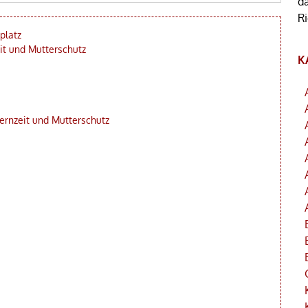
d
R
platz
it und Mutterschutz
K
ernzeit und Mutterschutz