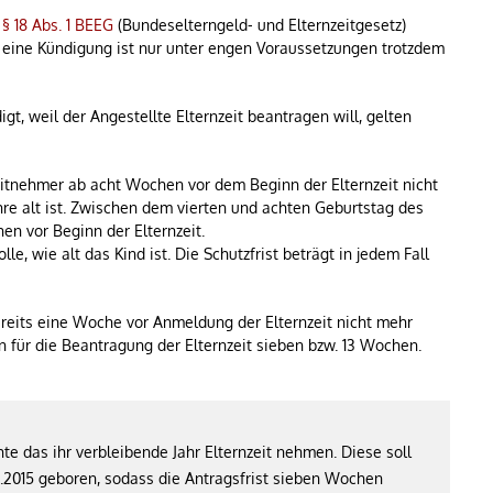
h
§ 18 Abs. 1 BEEG
(Bundeselterngeld- und Elternzeitgesetz)
 eine Kündigung ist nur unter engen Voraussetzungen trotzdem
gt, weil der Angestellte Elternzeit beantragen will, gelten
tnehmer ab acht Wochen vor dem Beginn der Elternzeit nicht
re alt ist. Zwischen dem vierten und achten Geburtstag des
en vor Beginn der Elternzeit.
lle, wie alt das Kind ist. Die Schutzfrist beträgt in jedem Fall
eits eine Woche vor Anmeldung der Elternzeit nicht mehr
n für die Beantragung der Elternzeit sieben bzw. 13 Wochen.
te das ihr verbleibende Jahr Elternzeit nehmen. Diese soll
.2015 geboren, sodass die Antragsfrist sieben Wochen