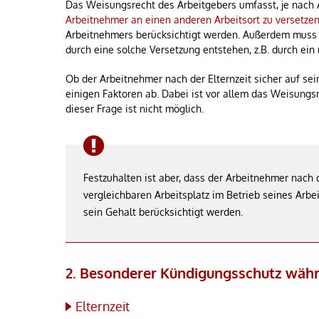
Das Weisungsrecht des Arbeitgebers umfasst, je nach A
Arbeitnehmer an einen anderen Arbeitsort zu versetze
Arbeitnehmers berücksichtigt werden. Außerdem muss d
durch eine solche Versetzung entstehen, z.B. durch ei
Ob der Arbeitnehmer nach der Elternzeit sicher auf sei
einigen Faktoren ab. Dabei ist vor allem das Weisungs
dieser Frage ist nicht möglich.
Festzuhalten ist aber, dass der Arbeitnehmer nach 
vergleichbaren Arbeitsplatz im Betrieb seines Arb
sein Gehalt berücksichtigt werden.
2. Besonderer Kündigungsschutz währ
Elternzeit