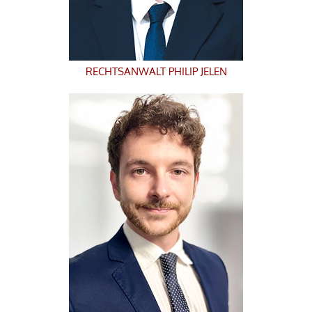
RECHTSANWALT
PHILIP JELEN