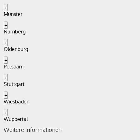
+
Münster
+
Nürnberg
+
Oldenburg
+
Potsdam
+
Stuttgart
+
Wiesbaden
+
Wuppertal
Weitere Informationen