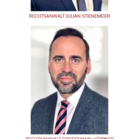
RECHTSANWALT
JULIAN STIENEMEIER