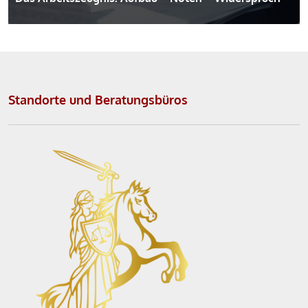
Standorte und Beratungsbüros