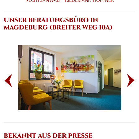
RECHTSANWALT
FRIEDEMANN HÖPPNER
UNSER BERATUNGSBÜRO IN
MAGDEBURG (BREITER WEG 10A)
BEKANNT AUS DER PRESSE