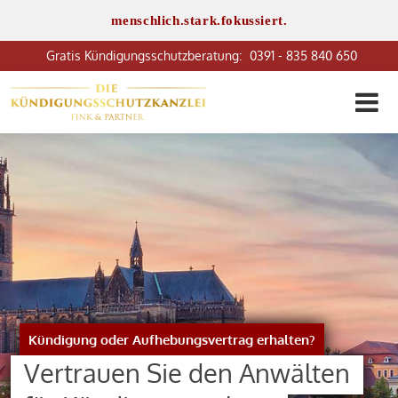
menschlich.stark.fokussiert.
0391 - 835 840 650
Kündigung oder Aufhebungsvertrag erhalten?
Vertrauen Sie den Anwälten