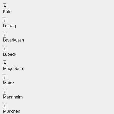
+
Köln
+
Leipzig
+
Leverkusen
+
Lübeck
+
Magdeburg
+
Mainz
+
Mannheim
+
München