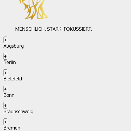
MENSCHLICH. STARK. FOKUSSIERT.
+
Augsburg
+
Berlin
+
Bielefeld
+
Bonn
+
Braunschweig
+
Bremen