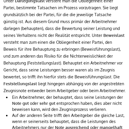
Unter
Darlegungslast
versteht man die Obliegenheit einer
Partei, bestimmte Tatsachen im Prozess vorzutragen. Sie liegt
grundsätzlich bei der Partei, für die die jeweilige Tatsache
günstig ist. Aus diesem Grund muss primär der Arbeitnehmer
darlegen (behaupten), dass die Bewertung seiner Leistung und
seines Verhaltens nicht der Realität entspricht. Unter
Beweislast
versteht man zum einen die Obliegenheit einer Partei, den
Beweis für ihre Behauptung zu erbringen (Beweisführungslast),
und zum anderen das Risiko für die Nichterweislichkeit der
Behauptung (Feststellungslast). Behauptet ein Arbeitnehmer vor
Gericht, dass seine Leistungen besser waren als im Zeugnis
bewertet, so trifft ihn hierfür stets die Beweisführungslast. Die
Feststellungslast
liegt hingegen abhängig von der angestrebten
Zeugnisnote entweder beim Arbeitgeber oder beim Arbeitnehmer.
Ein Arbeitnehmer, der behauptet, dass seine Leistungen der
Note gut
oder
sehr gut
entsprochen haben, dies aber nicht
beweisen kann, wird den Zeugnisprozess verlieren.
Auf der anderen Seite trifft den Arbeitgeber die gleiche Last,
wenn er seinerseits behauptet, dass die Leistungen des
Arbeitnehmers nur der
Note ausreichend
oder
mangelhaft