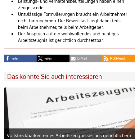
Leistungs- und Verhaltensbeurteilungen haben einen
Zeugniscode.
Unzulässige Formulierungen braucht ein Arbeitnehmer
nicht hinzunehmen. Die Beweislast liegt dabei teils
beim Arbeitnehmer, teils beim Arbeitgeber.
Der Anspruch auf ein wohlwollendes und richtiges
Arbeitszeugnis ist gerichtlich durchsetzbar.
teilen
teilen
E-Mail
RSS-feed
Das könnte Sie auch interessieren
Vollstreck­barkeit eines Arbeitszeugnisses aus gerichtlichem