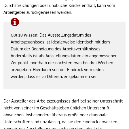
Durchstreichungen oder unübliche Knicke enthält, kann vom
Arbeitgeber zurückgewiesen werden.
Gut zu wissen:
Das Ausstellungsdatum des
Arbeitszeugnisses ist idealerweise identisch mit dem
Datum der Beendigung des Arbeitsverhältnisses.
Andernfalls ist als Ausstellungsdatum ein angemessener
Zeitpunkt innerhalb der nächsten zwei bis drei Wochen
anzugeben. Hierdurch soll der Eindruck vermieden
werden, dass es zu Differenzen gekommen sei.
Der Austeller des Arbeitszeugnisses darf bei seiner
Unterschrift
nicht von seiner im Geschäftsleben üblichen Unterschrift
abweichen. Insbesondere überaus große oder diagonale
Unterschriften sind unzulässig, da sie den Eindruck erwecken
können, der Aussteller würde sich von dem Inhalt des