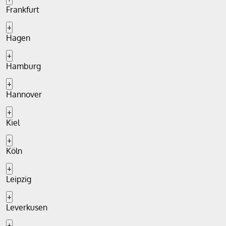
Frankfurt
+
Hagen
+
Hamburg
+
Hannover
+
Kiel
+
Köln
+
Leipzig
+
Leverkusen
+