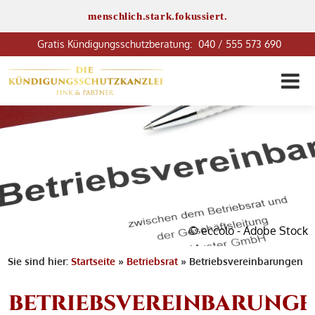
menschlich.stark.fokussiert.
040 / 555 573 690
© eccolo - Adobe Stock
Sie sind hier:
Startseite
»
Betriebsrat
»
Betriebsvereinbarungen
BETRIEBSVEREINBARUNG