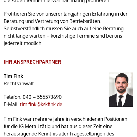
die Arbeitnehmer hiervon nachhaltig profitieren.
Profitieren Sie von unserer langjährigen Erfahrung in der
Beratung und Vertretung von Betriebsräten.
Selbstverständlich müssen Sie auch auf eine Beratung
nicht lange warten – kurzfristige Termine sind bei uns
jederzeit möglich.
IHR ANSPRECHPARTNER
Tim Fink
Rechtsanwalt
Telefon:
040 – 555573690
E-Mail:
tim.fink@kskfink.de
Tim Fink war mehrere Jahre in verschiedenen Positionen
für die IG Metall tätig und hat aus dieser Zeit eine
herausragende Kenntnis aller Fragestellungen des