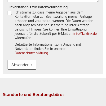
Einverständnis zur Datenverarbeitung
Ich stimme zu, dass meine Angaben aus dem
Kontaktformular zur Beantwortung meiner Anfrage
erhoben und verarbeitet werden. Die Daten werden
nach abgeschlossener Bearbeitung Ihrer Anfrage
gelöscht. Hinweis: Sie können Ihre Einwilligung
jederzeit für die Zukunft per E-Mail an
info@kskfink.de
widerrufen.
Detaillierte Informationen zum Umgang mit
Nutzerdaten finden Sie in unserer
Datenschutzerklärung
.
Absenden »
A
l
t
Standorte und Beratungsbüros
e
r