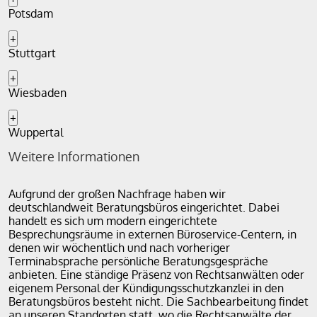
Potsdam
+
Stuttgart
+
Wiesbaden
+
Wuppertal
Weitere Informationen
Aufgrund der großen Nachfrage haben wir
deutschlandweit Beratungsbüros eingerichtet. Dabei
handelt es sich um modern eingerichtete
Besprechungsräume in externen Büroservice-Centern, in
denen wir wöchentlich und nach vorheriger
Terminabsprache persönliche Beratungsgespräche
anbieten. Eine ständige Präsenz von Rechtsanwälten oder
eigenem Personal der Kündigungsschutzkanzlei in den
Beratungsbüros besteht nicht. Die Sachbearbeitung findet
an unseren Standorten statt, wo die Rechtsanwälte der