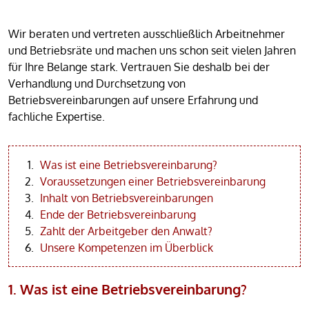
Wir beraten und vertreten ausschließlich Arbeitnehmer
und Betriebsräte und machen uns schon seit vielen Jahren
für Ihre Belange stark. Vertrauen Sie deshalb bei der
Verhandlung und Durchsetzung von
Betriebsvereinbarungen auf unsere Erfahrung und
fachliche Expertise.
Was ist eine Betriebsvereinbarung?
Voraussetzungen einer Betriebsvereinbarung
Inhalt von Betriebsvereinbarungen
Ende der Betriebsvereinbarung
Zahlt der Arbeitgeber den Anwalt?
Unsere Kompetenzen im Überblick
1. Was ist eine Betriebsvereinbarung?