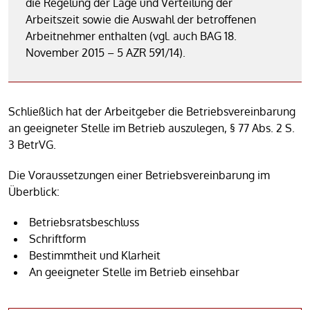
die Regelung der Lage und Verteilung der
Arbeitszeit sowie die Auswahl der betroffenen
Arbeitnehmer enthalten (vgl. auch BAG 18.
November 2015 – 5 AZR 591/14).
Schließlich hat der Arbeitgeber die Betriebsvereinbarung
an geeigneter Stelle im Betrieb auszulegen, § 77 Abs. 2 S.
3 BetrVG.
Die Voraussetzungen einer Betriebsvereinbarung im
Überblick:
Betriebsratsbeschluss
Schriftform
Bestimmtheit und Klarheit
An geeigneter Stelle im Betrieb einsehbar