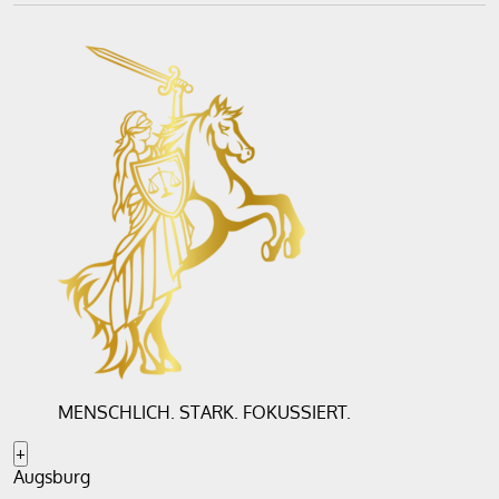
MENSCHLICH. STARK. FOKUSSIERT.
+
Augsburg