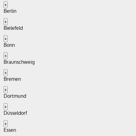
+
Berlin
+
Bielefeld
+
Bonn
+
Braunschweig
+
Bremen
+
Dortmund
+
Düsseldorf
+
Essen