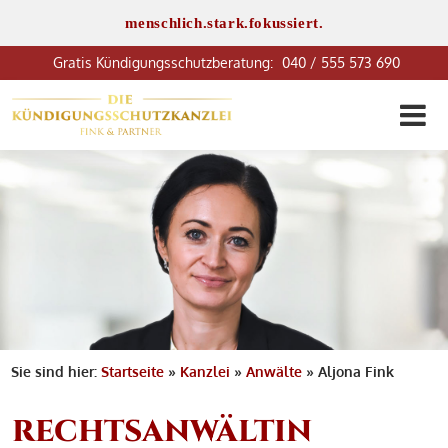
menschlich.stark.fokussiert.
040 / 555 573 690
Sie sind hier:
Startseite
»
Kanzlei
»
Anwälte
»
Aljona Fink
RECHTSANWÄLTIN