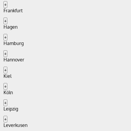
+
Frankfurt
+
Hagen
+
Hamburg
+
Hannover
+
Kiel
+
Köln
+
Leipzig
+
Leverkusen