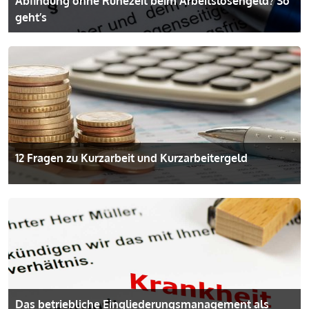
Abfindung ohne Ruhezeit beim Arbeitslosengeld? So
geht’s
12 Fragen zu Kurzarbeit und Kurzarbeitergeld
Das betriebliche Eingliederungs­management als