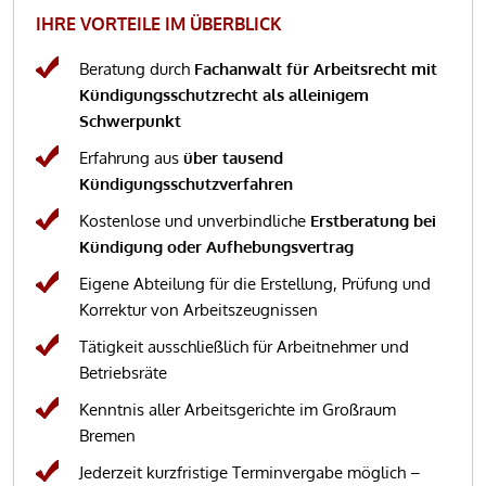
IHRE VORTEILE IM ÜBERBLICK
Beratung durch
Fachanwalt für Arbeitsrecht mit
Kündigungsschutzrecht als alleinigem
Schwerpunkt
Erfahrung aus
über tausend
Kündigungsschutzverfahren
Kostenlose und unverbindliche
Erstberatung bei
Kündigung oder Aufhebungsvertrag
Eigene Abteilung für die Erstellung, Prüfung und
Korrektur von Arbeitszeugnissen
Tätigkeit ausschließlich für Arbeitnehmer und
Betriebsräte
Kenntnis aller Arbeitsgerichte im Großraum
Bremen
Jederzeit kurzfristige Terminvergabe möglich –