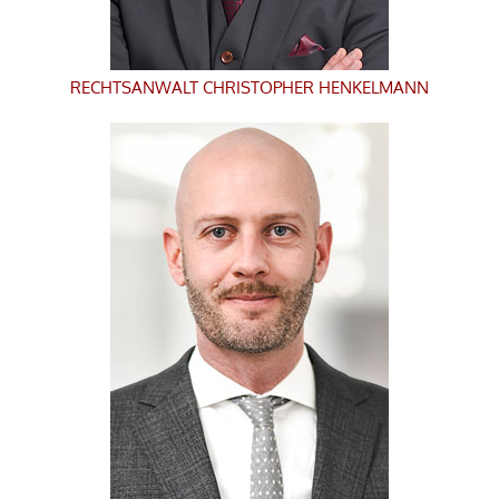
RECHTSANWALT
CHRISTOPHER HENKELMANN