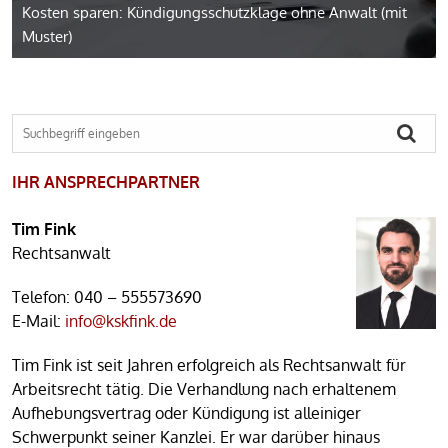
Kosten sparen: Kündigungs­schutzklage ohne Anwalt (mit
Muster)
IHR ANSPRECHPARTNER
Tim Fink
Rechtsanwalt
Telefon:
040 – 555573690
E-Mail:
info@kskfink.de
Tim Fink ist seit Jahren erfolgreich als Rechtsanwalt für
Arbeitsrecht tätig. Die Verhandlung nach erhaltenem
Aufhebungsvertrag oder Kündigung ist alleiniger
Schwerpunkt seiner Kanzlei. Er war darüber hinaus