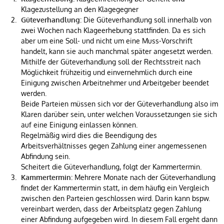
Klagezustellung an den Klagegegner
Güteverhandlung
: Die Güteverhandlung soll innerhalb von
zwei Wochen nach Klageerhebung stattfinden. Da es sich
aber um eine Soll- und nicht um eine Muss-Vorschrift
handelt, kann sie auch manchmal später angesetzt werden.
Mithilfe der Güteverhandlung soll der Rechtsstreit nach
Möglichkeit frühzeitig und einvernehmlich durch eine
Einigung zwischen Arbeitnehmer und Arbeitgeber beendet
werden.
Beide Parteien müssen sich vor der Güteverhandlung also im
Klaren darüber sein, unter welchen Voraussetzungen sie sich
auf eine Einigung einlassen können.
Regelmäßig wird dies die Beendigung des
Arbeitsverhältnisses gegen Zahlung einer angemessenen
Abfindung sein.
Scheitert die Güteverhandlung, folgt der Kammertermin.
Kammertermin
: Mehrere Monate nach der Güteverhandlung
findet der Kammertermin statt, in dem häufig ein Vergleich
zwischen den Parteien geschlossen wird. Darin kann bspw.
vereinbart werden, dass der Arbeitsplatz gegen Zahlung
einer Abfindung aufgegeben wird. In diesem Fall ergeht dann