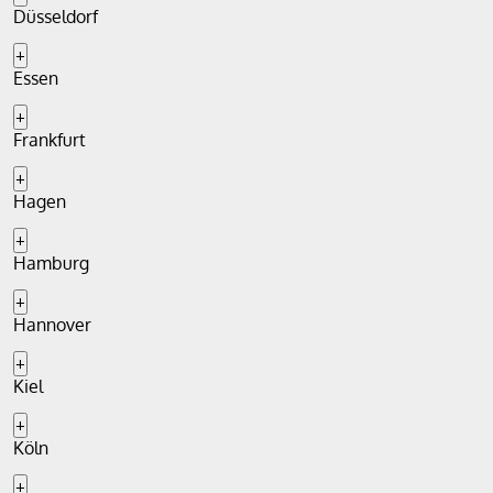
Düsseldorf
+
Essen
+
Frankfurt
+
Hagen
+
Hamburg
+
Hannover
+
Kiel
+
Köln
+