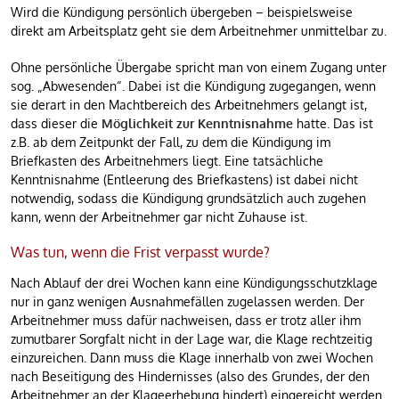
Wird die Kündigung persönlich übergeben – beispielsweise
direkt am Arbeitsplatz geht sie dem Arbeitnehmer unmittelbar zu.
Ohne persönliche Übergabe spricht man von einem Zugang unter
sog. „Abwesenden“. Dabei ist die Kündigung zugegangen, wenn
sie derart in den Machtbereich des Arbeitnehmers gelangt ist,
dass dieser die
Möglichkeit zur Kenntnisnahme
hatte. Das ist
z.B. ab dem Zeitpunkt der Fall, zu dem die Kündigung im
Briefkasten des Arbeitnehmers liegt. Eine tatsächliche
Kenntnisnahme (Entleerung des Briefkastens) ist dabei nicht
notwendig, sodass die Kündigung grundsätzlich auch zugehen
kann, wenn der Arbeitnehmer gar nicht Zuhause ist.
Was tun, wenn die Frist verpasst wurde?
Nach Ablauf der drei Wochen kann eine Kündigungsschutzklage
nur in ganz wenigen Ausnahmefällen zugelassen werden. Der
Arbeitnehmer muss dafür nachweisen, dass er trotz aller ihm
zumutbarer Sorgfalt nicht in der Lage war, die Klage rechtzeitig
einzureichen. Dann muss die Klage innerhalb von zwei Wochen
nach Beseitigung des Hindernisses (also des Grundes, der den
Arbeitnehmer an der Klageerhebung hindert) eingereicht werden.