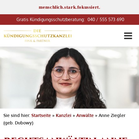
menschlich.stark.fokussiert.
040 / 555 573 690
Sie sind hier:
Startseite
»
Kanzlei
»
Anwälte
»
Anne Ziegler
(geb. Dubowy)