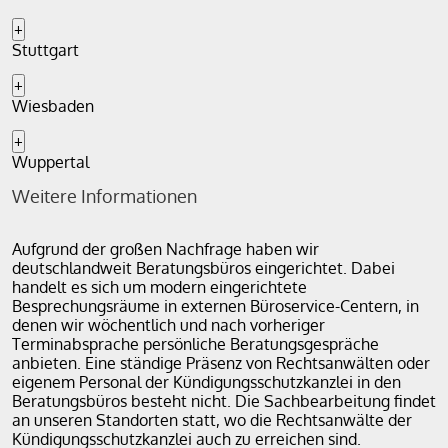
+
Stuttgart
+
Wiesbaden
+
Wuppertal
Weitere Informationen
Aufgrund der großen Nachfrage haben wir
deutschlandweit Beratungsbüros eingerichtet. Dabei
handelt es sich um modern eingerichtete
Besprechungsräume in externen Büroservice-Centern, in
denen wir wöchentlich und nach vorheriger
Terminabsprache persönliche Beratungsgespräche
anbieten. Eine ständige Präsenz von Rechtsanwälten oder
eigenem Personal der Kündigungsschutzkanzlei in den
Beratungsbüros besteht nicht. Die Sachbearbeitung findet
an unseren Standorten statt, wo die Rechtsanwälte der
Kündigungsschutzkanzlei auch zu erreichen sind.