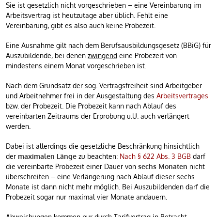
Sie ist gesetzlich nicht vorgeschrieben – eine Vereinbarung im
Arbeitsvertrag ist heutzutage aber üblich. Fehlt eine
Vereinbarung, gibt es also auch keine Probezeit.
Eine Ausnahme gilt nach dem Berufsausbildungsgesetz (BBiG) für
Auszubildende, bei denen
zwingend
eine Probezeit von
mindestens einem Monat vorgeschrieben ist.
Nach dem Grundsatz der sog. Vertragsfreiheit sind Arbeitgeber
und Arbeitnehmer frei in der Ausgestaltung des
Arbeitsvertrages
bzw. der Probezeit. Die Probezeit kann nach Ablauf des
vereinbarten Zeitraums der Erprobung u.U. auch verlängert
werden.
Dabei ist allerdings die gesetzliche Beschränkung hinsichtlich
der
maximalen Länge
zu beachten:
Nach § 622 Abs. 3 BGB
darf
die vereinbarte Probezeit einer Dauer von
sechs Monaten
nicht
überschreiten – eine Verlängerung nach Ablauf dieser sechs
Monate ist dann nicht mehr möglich. Bei Auszubildenden darf die
Probezeit sogar nur maximal vier Monate andauern.
Abweichungen kommen nur durch Tarifvertrag in Betracht.