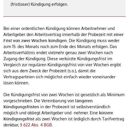
(fristloser) Kündigung erfolgen.
Bei einer ordentlichen Kündigung können Arbeitnehmer und
Arbeitgeber den Arbeitsvertrag innerhalb der Probezeit mit
einer
Frist von zwei Wochen kündigen
. Die Kündigung muss weder
zum 15. des Monats noch zum Ende des Monats erfolgen. Das
Arbeitsverhältnis endet vielmehr genau zwei Wochen nach
Zugang der Kündigung. Diese verkürzte Kündigungsfrist im
Vergleich zur regulären Kündigungsfrist von vier Wochen ergibt
sich aus dem Zweck der Probezeit (s.o.), damit die
Vertragsparteien sich möglichst einfach wieder voneinander
lösen können.
Die Kündigungsfrist von zwei Wochen ist gesetzlich als Minimum
vorgeschrieben. Die Vereinbarung von
längeren
Kündigungsfristen
in der Probezeit ist selbstverständlich
möglich und obliegt Arbeitgeber und -nehmer. Eine
kürzere
Kündigungsfrist
als zwei Wochen ist lediglich durch Tarifvertrag
denkbar,
§ 622 Abs. 4 BGB
.