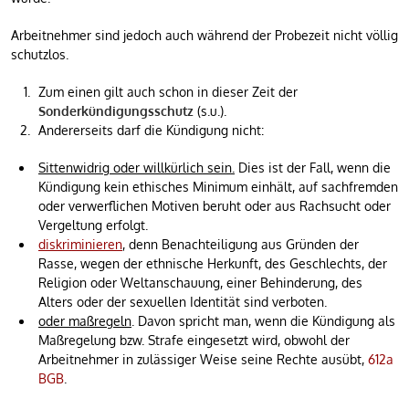
Arbeitnehmer sind jedoch auch während der Probezeit nicht völlig
schutzlos.
Zum einen gilt auch schon in dieser Zeit der
Sonderkündigungsschutz
(s.u.).
Andererseits darf die Kündigung nicht:
Sittenwidrig oder willkürlich sein.
Dies ist der Fall, wenn die
Kündigung kein ethisches Minimum einhält, auf sachfremden
oder verwerflichen Motiven beruht oder aus Rachsucht oder
Vergeltung erfolgt.
diskriminieren
, denn Benachteiligung aus Gründen der
Rasse, wegen der ethnische Herkunft, des Geschlechts, der
Religion oder Weltanschauung, einer Behinderung, des
Alters oder der sexuellen Identität sind verboten.
oder maßregeln
. Davon spricht man, wenn die Kündigung als
Maßregelung bzw. Strafe eingesetzt wird, obwohl der
Arbeitnehmer in zulässiger Weise seine Rechte ausübt,
612a
BGB
.