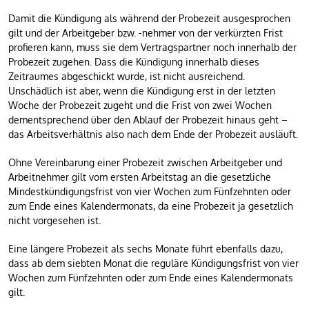
Damit die Kündigung als während der Probezeit ausgesprochen
gilt und der Arbeitgeber bzw. -nehmer von der verkürzten Frist
profieren kann, muss sie dem Vertragspartner noch innerhalb der
Probezeit zugehen. Dass die Kündigung innerhalb dieses
Zeitraumes abgeschickt wurde, ist nicht ausreichend.
Unschädlich ist aber, wenn die Kündigung erst in der letzten
Woche der Probezeit zugeht und die Frist von zwei Wochen
dementsprechend über den Ablauf der Probezeit hinaus geht –
das Arbeitsverhältnis also nach dem Ende der Probezeit ausläuft.
Ohne Vereinbarung einer Probezeit zwischen Arbeitgeber und
Arbeitnehmer gilt vom ersten Arbeitstag an die gesetzliche
Mindestkündigungsfrist von vier Wochen zum Fünfzehnten oder
zum Ende eines Kalendermonats, da eine Probezeit ja gesetzlich
nicht vorgesehen ist.
Eine längere Probezeit als sechs Monate führt ebenfalls dazu,
dass ab dem siebten Monat die reguläre Kündigungsfrist von vier
Wochen zum Fünfzehnten oder zum Ende eines Kalendermonats
gilt.