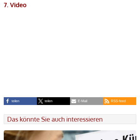
7. Video
teilen
teilen
E-Mail
RSS-feed
Das könnte Sie auch interessieren