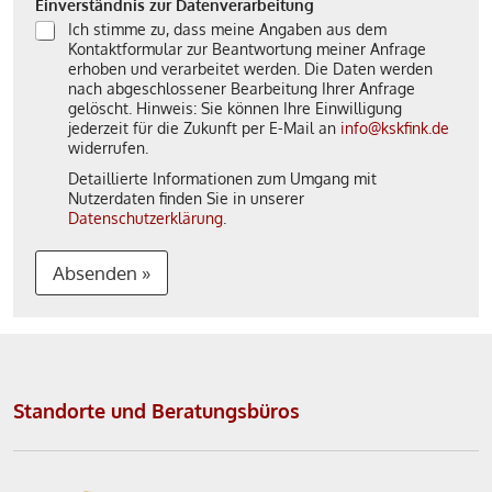
Einverständnis zur Datenverarbeitung
Ich stimme zu, dass meine Angaben aus dem
Kontaktformular zur Beantwortung meiner Anfrage
erhoben und verarbeitet werden. Die Daten werden
nach abgeschlossener Bearbeitung Ihrer Anfrage
gelöscht. Hinweis: Sie können Ihre Einwilligung
jederzeit für die Zukunft per E-Mail an
info@kskfink.de
widerrufen.
Detaillierte Informationen zum Umgang mit
Nutzerdaten finden Sie in unserer
Datenschutzerklärung
.
Absenden »
A
l
t
Standorte und Beratungsbüros
e
r
n