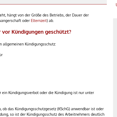
ht, hängt von der Größe des Betriebs, der Dauer der
wangerschaft oder
Elternzeit
) ab.
r vor Kündigungen geschützt?
n allgemeinen Kündigungsschutz:
ür
r ein Kündigungsverbot oder die Kündigung ist nur unter
h, ob das Kündigungsschutzgesetz (KSchG) anwendbar ist oder
dung, so ist der Kündigungsschutz des Arbeitnehmers deutlich