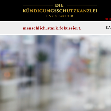
NO
KA
menschlich.stark.fokussiert.