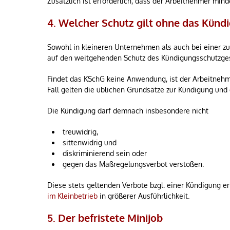
Zusätzlich ist erforderlich, dass der Arbeitnehmer mi
4. Welcher Schutz gilt ohne das Künd
Sowohl in kleineren Unternehmen als auch bei einer z
auf den weitgehenden Schutz des Kündigungsschutzges
Findet das KSchG keine Anwendung, ist der Arbeitnehme
Fall gelten die üblichen Grundsätze zur Kündigung und
Die Kündigung darf demnach insbesondere nicht
treuwidrig,
sittenwidrig und
diskriminierend sein oder
gegen das Maßregelungsverbot verstoßen.
Diese stets geltenden Verbote bzgl. einer Kündigung e
im Kleinbetrieb
in größerer Ausführlichkeit.
5. Der befristete Minijob