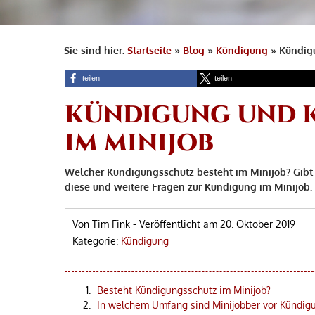
Sie sind hier:
Startseite
»
Blog
»
Kündigung
»
Kündig
teilen
teilen
KÜNDIGUNG UND 
IM MINIJOB
Welcher Kündigungsschutz besteht im Minijob? Gibt 
diese und weitere Fragen zur Kündigung im Minijob.
Von Tim Fink
-
Veröffentlicht am
20. Oktober 2019
Kategorie:
Kündigung
Besteht Kündigungsschutz im Minijob?
In welchem Umfang sind Minijobber vor Kündig