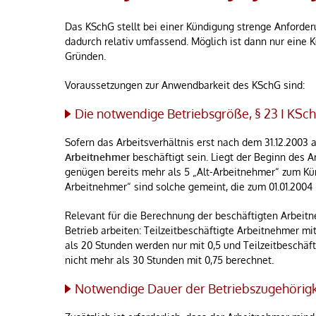
Das KSchG stellt bei einer Kündigung strenge Anforde
dadurch relativ umfassend. Möglich ist dann nur eine 
Gründen.
Voraussetzungen zur Anwendbarkeit des KSchG sind:
Die notwendige Betriebsgröße, § 23 I KSc
Sofern das Arbeitsverhältnis erst nach dem 31.12.200
Arbeitnehmer
beschäftigt sein. Liegt der Beginn des A
genügen bereits mehr als 5 „Alt-Arbeitnehmer“ zum Kün
Arbeitnehmer“ sind solche gemeint, die zum 01.01.2004
Relevant für die Berechnung der beschäftigten Arbeitne
Betrieb arbeiten: Teilzeitbeschäftigte Arbeitnehmer mi
als 20 Stunden werden nur mit 0,5 und Teilzeitbeschäf
nicht mehr als 30 Stunden mit 0,75 berechnet.
Notwendige Dauer der Betriebszugehörigke