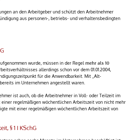
rungen an den Arbeitgeber und schützt den Arbeitnehmer
Kündigung aus personen-, betriebs- und verhaltensbedingten
hG
3 aufgenommen wurde, müssen in der Regel
mehr als 10
rbeitsverhältnisses allerdings schon vor dem 01.01.2004,
digungszeitpunkt für die Anwendbarkeit. Mit „Alt-
 bereits im Unternehmen angestellt waren.
hmer ist auch, ob die Arbeitnehmer in Voll- oder Teilzeit im
t einer regelmäßigen wöchentlichen Arbeitszeit von nicht mehr
tigte mit einer regelmäßigen wöchentlichen Arbeitszeit von
it, § 1 I KSchG