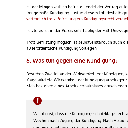
Ist der Minijob zeitlich befristet, endet der Vertrag au
fristgemäße Kündigung – ist in diesem Fall deshalb
gr
vertraglich trotz Befristung ein Kündigungsrecht verei
Letzteres ist in der Praxis sehr häufig der Fall. Deswe
Trotz Befristung möglich ist selbstverständlich auch die
außerordentliche Kündigung vorliegen.
6. Was tun gegen eine Kündigung?
Bestehen Zweifel an der Wirksamkeit der Kündigung, 
Klage wird die Wirksamkeit der Kündigung arbeitsgeric
Nichtbestehen eines Arbeitsverhältnisses entschieden.
Wichtig ist, dass die Kündigungsschutzklage rechtze
Wochen nach Zugang der Kündigung. Nach Ablauf d
und zwar unabhängig davon, ob sie eigentlich un