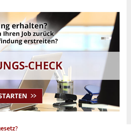
gesetz?