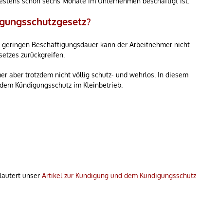
ndestens schon sechs Monate im Unternehmen beschäftigt ist.
igungsschutzgesetz?
u geringen Beschäftigungsdauer kann der Arbeitnehmer nicht
etzes zurückgreifen.
r aber trotzdem nicht völlig schutz- und wehrlos. In diesem
 dem Kündigungsschutz im Kleinbetrieb.
rläutert unser
Artikel zur Kündigung und dem Kündigungsschutz