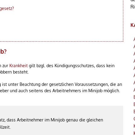
R
gesetz?
K
ob?
n zur
Krankheit
gilt bzgl. des Kündigungsschutzes, dass kein
obbern besteht.
g ist unter Beachtung der gesetzlichen Voraussetzungen, die an
geber und auch seitens des Arbeitnehmers im Minijob möglich.
atz, dass Arbeitnehmer im Minijob genau die gleichen
lzeit.