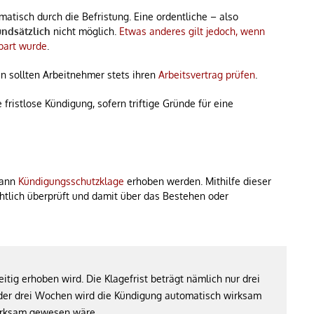
tomatisch durch die Befristung. Eine ordentliche – also
undsätzlich
nicht möglich.
Etwas anderes gilt jedoch, wenn
nbart wurde
.
gen sollten Arbeitnehmer stets ihren
Arbeitsvertrag prüfen
.
 fristlose Kündigung, sofern triftige Gründe für eine
kann
Kündigungsschutzklage
erhoben werden. Mithilfe dieser
htlich überprüft und damit über das Bestehen oder
itig erhoben wird. Die Klagefrist beträgt nämlich nur drei
er drei Wochen wird die Kündigung automatisch wirksam
wirksam gewesen wäre.