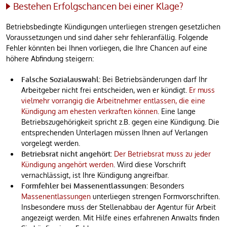
Bestehen Erfolgschancen bei einer Klage?
Betriebsbedingte Kündigungen unterliegen strengen gesetzlichen
Voraussetzungen und sind daher sehr fehleranfällig. Folgende
Fehler könnten bei Ihnen vorliegen, die Ihre Chancen auf eine
höhere Abfindung steigern:
Falsche Sozialauswahl:
Bei Betriebsänderungen darf Ihr
Arbeitgeber nicht frei entscheiden, wen er kündigt.
Er muss
vielmehr vorrangig die Arbeitnehmer entlassen, die eine
Kündigung am ehesten verkraften können
. Eine lange
Betriebszugehörigkeit spricht z.B. gegen eine Kündigung. Die
entsprechenden Unterlagen müssen Ihnen auf Verlangen
vorgelegt werden.
Betriebsrat nicht angehört:
Der Betriebsrat muss zu jeder
Kündigung angehört werden
. Wird diese Vorschrift
vernachlässigt, ist Ihre Kündigung angreifbar.
Formfehler bei Massenentlassungen:
Besonders
Massenentlassungen
unterliegen strengen Formvorschriften.
Insbesondere muss der Stellenabbau der Agentur für Arbeit
angezeigt werden. Mit Hilfe eines erfahrenen Anwalts finden