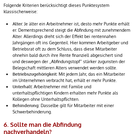
Folgende Kriterien berücksichtigt dieses Punktesystem
klassischerweise:
Alter
: Je älter ein Arbeitnehmer ist, desto mehr Punkte erhält
er. Dementsprechend steigt die Abfindung mit zunehmendem
Alter. Allerdings dreht sich der Effekt bei rentennahen
Jahrgängen oft ins Gegenteil. Hier kommen Arbeitgeber und
Betriebsrat oft zu dem Schluss, dass diese Mitarbeiter
ohnehin bald durch ihre Rente finanziell abgesichert sind
und deswegen der „Abfindungstopf“ stärker zugunsten der
Belegschaft mittleren Alters verwendet werden sollte.
Betriebszugehörigkeit:
Mit jedem Jahr, das ein Mitarbeiter
im Unternehmen verbracht hat, erhält er mehr Punkte.
Unterhalt
: Arbeitnehmer mit Familie und
unterhaltspflichtigen Kindern erhalten mehr Punkte als
Kollegen ohne Unterhaltspflichten.
Behinderung
: Dasselbe gilt für Mitarbeiter mit einer
Schwerbehinderung.
6. Sollte man die Abfindung
nachverhandeln?