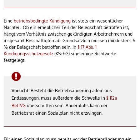
Eine
betriebsbedingte Kündigung
ist stets ein wesentlicher
Nachteil. Ob ein erheblicher Teil der Belegschaft betroffen ist,
hängt vom Verhältnis zwischen gekündigten Arbeitnehmern und
insgesamt Beschäftigten ab. Grundsätzlich müssen mindestens 5
% der Belegschaft betroffen sein. In
§ 17 Abs. 1
Kündigungsschutzgesetz
(KSchG) sind einige Richtwerte
festgelegt.
Vorsicht
: Besteht die Betriebsänderung allein aus
Entlassungen, muss außerdem die Schwelle in
§ 112a
BetrVG
überschritten sein. Andernfalls kann der
Betriebsrat einen Sozialplan nicht erzwingen.
Für einen Sozialplan muss bereits vor der Betriebsänderung ein