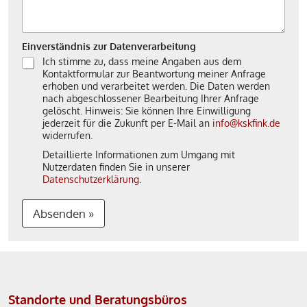
Einverständnis zur Datenverarbeitung
Ich stimme zu, dass meine Angaben aus dem
Kontaktformular zur Beantwortung meiner Anfrage
erhoben und verarbeitet werden. Die Daten werden
nach abgeschlossener Bearbeitung Ihrer Anfrage
gelöscht. Hinweis: Sie können Ihre Einwilligung
jederzeit für die Zukunft per E-Mail an
info@kskfink.de
widerrufen.
Detaillierte Informationen zum Umgang mit
Nutzerdaten finden Sie in unserer
Datenschutzerklärung
.
Absenden »
A
l
t
Standorte und Beratungsbüros
e