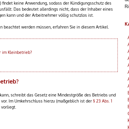
G) findet keine Anwendung, sodass der Kündigungsschutz des
R
sfällt. Das bedeutet allerdings nicht, dass der Inhaber eines
en kann und der Arbeitnehmer völlig schutzlos ist.
K
 beachtet werden müssen, erfahren Sie in diesem Artikel.
im Kleinbetrieb?
etrieb?
ann, schreibt das Gesetz eine Mindestgröße des Betriebs und
 vor. Im Umkehrschluss hierzu (maßgeblich ist der
§ 23 Abs. 1
vorliegt.