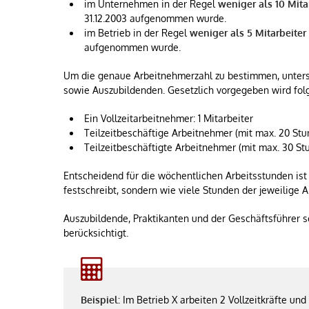
im Unternehmen in der Regel
weniger als 10 Mita
31.12.2003 aufgenommen wurde.
im Betrieb in der Regel
weniger als 5 Mitarbeiter
aufgenommen wurde.
Um die genaue Arbeitnehmerzahl zu bestimmen, untersc
sowie Auszubildenden. Gesetzlich vorgegeben wird fo
Ein Vollzeitarbeitnehmer: 1 Mitarbeiter
Teilzeitbeschäftige Arbeitnehmer (mit max. 20 Stu
Teilzeitbeschäftigte Arbeitnehmer (mit max. 30 St
Entscheidend für die wöchentlichen Arbeitsstunden ist 
festschreibt, sondern wie viele Stunden der jeweilige A
Auszubildende, Praktikanten und der Geschäftsführer se
berücksichtigt.
Beispiel:
Im Betrieb X arbeiten 2 Vollzeitkräfte und