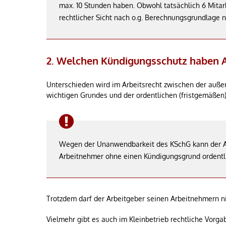
max. 10 Stunden haben. Obwohl tatsächlich 6 Mitarb
rechtlicher Sicht nach o.g. Berechnungsgrundlage nu
2. Welchen Kündigungsschutz haben A
Unterschieden wird im Arbeitsrecht zwischen der außero
wichtigen Grundes und der ordentlichen (fristgemäßen
Wegen der Unanwendbarkeit des KSchG kann der Ar
Arbeitnehmer ohne einen Kündigungsgrund ordentlic
Trotzdem darf der Arbeitgeber seinen Arbeitnehmern nic
Vielmehr gibt es auch im Kleinbetrieb rechtliche Vorg