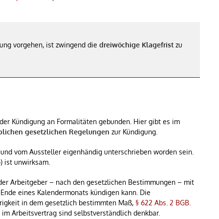
gung vorgehen, ist zwingend die
dreiwöchige Klagefrist
zu
i der Kündigung an Formalitäten gebunden. Hier gibt es im
blichen gesetzlichen Regelungen
zur Kündigung.
 und vom Aussteller eigenhändig unterschrieben worden sein.
) ist unwirksam.
s der Arbeitgeber – nach den gesetzlichen Bestimmungen – mit
 Ende eines Kalendermonats kündigen kann. Die
örigkeit in dem gesetzlich bestimmten Maß,
§ 622 Abs. 2 BGB
.
im Arbeitsvertrag sind selbstverständlich denkbar.