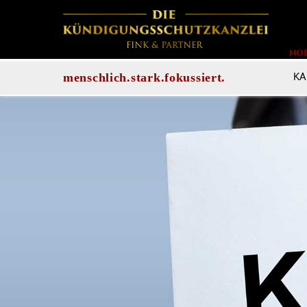
NO
KA
menschlich.stark.fokussiert.