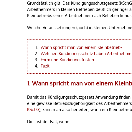
Grundsätzlich gilt: Das Kündigungsschutzgesetz (KSch
Arbeitnehmers in kleinen Betrieben deutlich geringer au
Kleinbetriebs seine Arbeitnehmer nach Belieben kündig
Welche Voraussetzungen (auch) in kleinen Unternehmen
Wann spricht man von einem Kleinbetrieb?
Welchen Kündigungsschutz haben Arbeitnehmer 
Form und Kündigungsfristen
Fazit
1. Wann spricht man von einem Kleinb
Damit das Kündigungsschutzgesetz Anwendung finden k
eine gewisse Betriebszugehörigkeit des Arbeitnehmers
KSchG
), kann man also herleiten, wann ein Kleinbetrieb 
Dies ist der Fall, wenn: