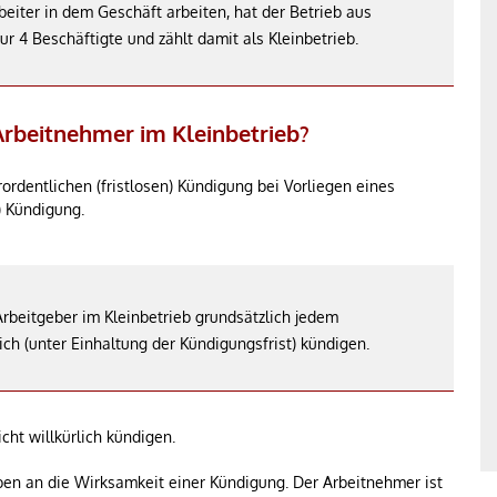
eiter in dem Geschäft arbeiten, hat der Betrieb aus
r 4 Beschäftigte und zählt damit als Kleinbetrieb.
rbeitnehmer im Kleinbetrieb?
rdentlichen (fristlosen) Kündigung bei Vorliegen eines
) Kündigung.
beitgeber im Kleinbetrieb grundsätzlich jedem
h (unter Einhaltung der Kündigungsfrist) kündigen.
ht willkürlich kündigen.
aben an die Wirksamkeit einer Kündigung. Der Arbeitnehmer ist