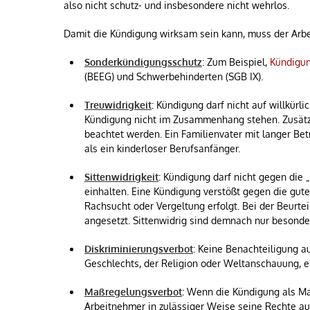
also nicht schutz- und insbesondere nicht wehrlos.
Damit die Kündigung wirksam sein kann, muss der Arbe
Sonderkündigungsschutz
: Zum Beispiel,
Kündigun
(BEEG) und Schwerbehinderten (SGB IX).
Treuwidrigkeit
: Kündigung darf nicht auf willkürl
Kündigung nicht im Zusammenhang stehen. Zusätz
beachtet werden. Ein Familienvater mit langer Bet
als ein kinderloser Berufsanfänger.
Sittenwidrigkeit
: Kündigung darf nicht gegen die
einhalten. Eine Kündigung verstößt gegen die gute
Rachsucht oder Vergeltung erfolgt. Bei der Beurtei
angesetzt. Sittenwidrig sind demnach nur besonder
Diskriminierungsverbot
: Keine Benachteiligung a
Geschlechts, der Religion oder Weltanschauung, ei
Maßregelungsverbot
: Wenn die Kündigung als Ma
Arbeitnehmer in zulässiger Weise seine Rechte a