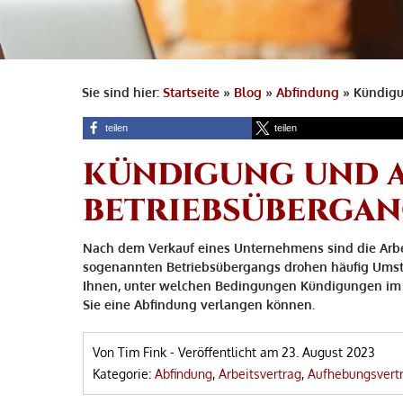
Sie sind hier:
Startseite
»
Blog
»
Abfindung
»
Kündigu
teilen
teilen
KÜNDIGUNG UND A
BETRIEBSÜBERGA
Nach dem Verkauf eines Unternehmens sind die Arbe
sogenannten Betriebsübergangs drohen häufig Umstr
Ihnen, unter welchen Bedingungen Kündigungen im 
Sie eine Abfindung verlangen können.
Von Tim Fink
-
Veröffentlicht am
23. August 2023
Kategorie:
Abfindung
,
Arbeitsvertrag
,
Aufhebungsvert