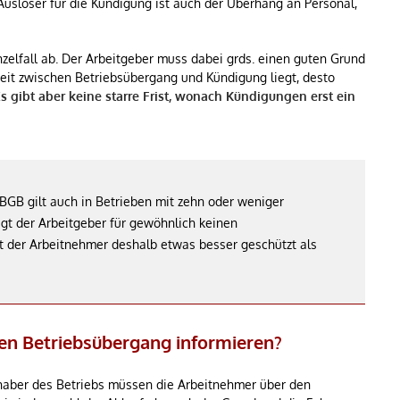
 Auslöser für die Kündigung ist auch der Überhang an Personal,
nzelfall ab. Der Arbeitgeber muss dabei grds. einen guten Grund
Zeit zwischen Betriebsübergang und Kündigung liegt, desto
s gibt aber keine starre Frist, wonach Kündigungen erst ein
 BGB gilt auch in Betrieben mit zehn oder weniger
gt der Arbeitgeber für gewöhnlich keinen
 der Arbeitnehmer deshalb etwas besser geschützt als
nen Betriebsübergang informieren?
nhaber des Betriebs müssen die Arbeitnehmer über den