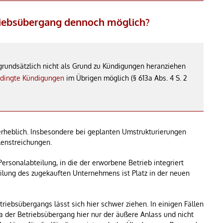
triebsübergang dennoch möglich?
rundsätzlich nicht als Grund zu Kündigungen heranziehen
edingte Kündigungen
im Übrigen möglich (§ 613a Abs. 4 S. 2
rheblich. Insbesondere bei geplanten Umstrukturierungen
lenstreichungen.
Personalabteilung, in die der erworbene Betrieb integriert
teilung des zugekauften Unternehmens ist Platz in der neuen
iebsübergangs lässt sich hier schwer ziehen. In einigen Fällen
a der Betriebsübergang hier nur der äußere Anlass und nicht