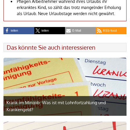
Pflegen Arbeitnehmer während ihres Urlaubs ihr
erkranktes Kind, so zählt das trotz mangelnder Erholung
als Urlaub. Neue Urlaubstage werden nicht gewährt.
teilen
teilen
E-Mail
RSS-feed
Das könnte Sie auch interessieren
Krank im Minijob: Was ist mit Lohnfort­zahlung und
Krankengeld?