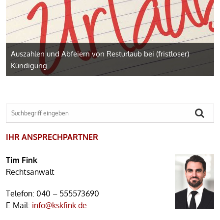
Auszahlen und Abfeiern von Resturlaub bei (fristloser)
Kündigung
IHR ANSPRECHPARTNER
Tim Fink
Rechtsanwalt
Telefon:
040 – 555573690
E-Mail:
info@kskfink.de