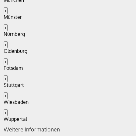
München
+
Münster
+
Nürnberg
+
Oldenburg
+
Potsdam
+
Stuttgart
+
Wiesbaden
+
Wuppertal
Weitere Informationen