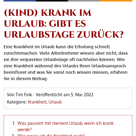
(KIND) KRANK IM
URLAUB: GIBT ES
URLAUBSTAGE ZURÜCK?
Eine Krankheit im Urlaub kann die Erholung schnell
zunichtemachen. Viele Arbeitnehmer wissen aber nicht, dass
sie ihre verpassten Urlaubstage oft nachholen können. Wie
eine Krankheit während des Urlaubs Ihren Urlaubsanspruch
beeinflusst und was Sie sonst noch wissen müssen, erfahren
Sie in diesem Beitrag.
Von Tim Fink
-
Veröffentlicht am
5. Mai 2022
Kategorie:
Krankheit
,
Urlaub
Was passiert mit meinem Urlaub, wenn ich krank
werde?
Wie weise ich die Krankheit nach?