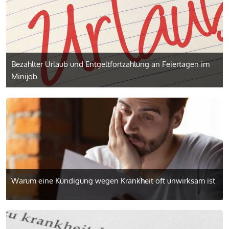
Bezahlter Urlaub und Entgeltfort­zahlung an Feiertagen im
Minijob
Warum eine Kündigung wegen Krankheit oft unwirksam ist