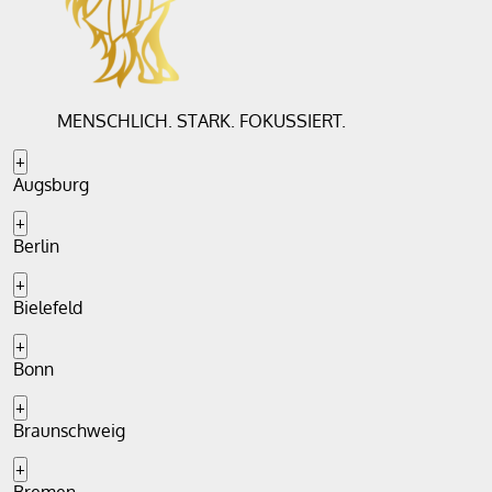
MENSCHLICH. STARK. FOKUSSIERT.
+
Augsburg
+
Berlin
+
Bielefeld
+
Bonn
+
Braunschweig
+