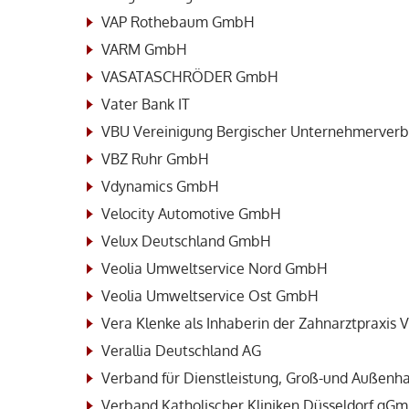
VAP Rothebaum GmbH
VARM GmbH
VASATASCHRÖDER GmbH
Vater Bank IT
VBU Vereinigung Bergischer Unternehmerverb
VBZ Ruhr GmbH
Vdynamics GmbH
Velocity Automotive GmbH
Velux Deutschland GmbH
Veolia Umweltservice Nord GmbH
Veolia Umweltservice Ost GmbH
Vera Klenke als Inhaberin der Zahnarztpraxis 
Verallia Deutschland AG
Verband für Dienstleistung, Groß-und Außen
Verband Katholischer Kliniken Düsseldorf gG