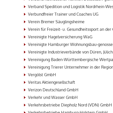
Verband Spedition und Logistik Nordrhein-West
Verbundfreier Trainer und Coaches UG
Verein Bremer Säuglingsheime
Verein für Freizeit- u. Gesundheitssport an der 
Vereinigte Hagelversicherung WaG
Vereinigte Hamburger Wohnungsbau-genossen
Vereinigte Industrieverbände von Düren, Jüli
Vereinigung Baden-Württembergische Wertpap
Vereinigung Trierer Unternehmer in der Region 
Vergölst GmbH
Veritas Aktiengesellschaft
Verizon Deutschland GmbH
Verkehr und Wasser GmbH
Verkehrsbetriebe Diepholz Nord (VDN) GmbH 
Verkehrsbetriebe Hamburg-Holstein GmbH