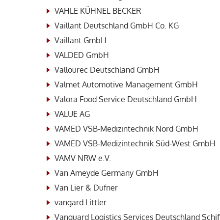
VAHLE KÜHNEL BECKER
Vaillant Deutschland GmbH Co. KG
Vaillant GmbH
VALDED GmbH
Vallourec Deutschland GmbH
Valmet Automotive Management GmbH
Valora Food Service Deutschland GmbH
VALUE AG
VAMED VSB-Medizintechnik Nord GmbH
VAMED VSB-Medizintechnik Süd-West GmbH
VAMV NRW e.V.
Van Ameyde Germany GmbH
Van Lier & Dufner
vangard Littler
Vanguard Logistics Services Deutschland Schi