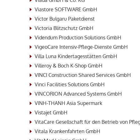
Viada GmbH & Co. KG
Viastore SOFTWARE GmbH
Victor Bulgaru Paketdienst
Victoria Blitzschutz GmbH
Videndum Production Solutions GmbH
VigeoCare Intensiv-Pflege-Dienste GmbH
Villa Luna Kindertagesstätten GmbH
Villeroy & Boch K-Shop GmbH
VINCI Construction Shared Services GmbH
Vinci Facilities Solutions GmbH
VINCORION Advanced Systems GmbH
VINH-THANH Asia Supermark
Vistajet GmbH
VitaCare Gesellschaft für den Betrieb von Pf
Vitala Krankenfahrten GmbH