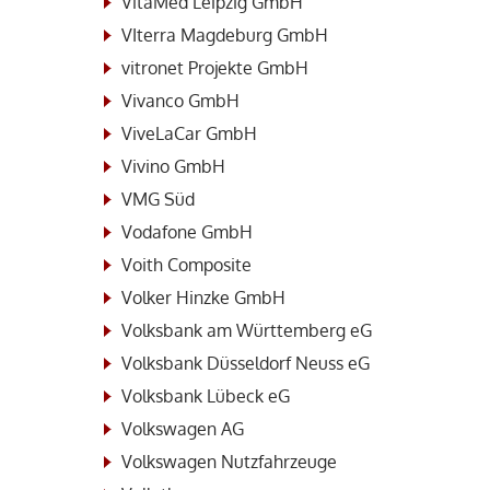
VitaMed Leipzig GmbH
VIterra Magdeburg GmbH
vitronet Projekte GmbH
Vivanco GmbH
ViveLaCar GmbH
Vivino GmbH
VMG Süd
Vodafone GmbH
Voith Composite
Volker Hinzke GmbH
Volksbank am Württemberg eG
Volksbank Düsseldorf Neuss eG
Volksbank Lübeck eG
Volkswagen AG
Volkswagen Nutzfahrzeuge