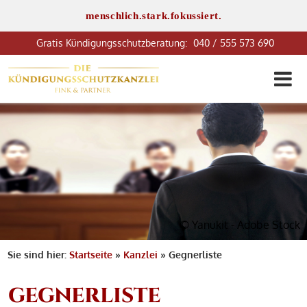
menschlich.stark.fokussiert.
040 / 555 573 690
© Yanukit - Adobe Stock
Sie sind hier:
Startseite
»
Kanzlei
»
Gegnerliste
GEGNERLISTE