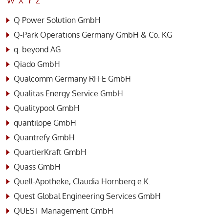
W
X
Y
Z
Q Power Solution GmbH
Q-Park Operations Germany GmbH & Co. KG
q. beyond AG
Qiado GmbH
Qualcomm Germany RFFE GmbH
Qualitas Energy Service GmbH
Qualitypool GmbH
quantilope GmbH
Quantrefy GmbH
QuartierKraft GmbH
Quass GmbH
Quell-Apotheke, Claudia Hornberg e.K.
Quest Global Engineering Services GmbH
QUEST Management GmbH