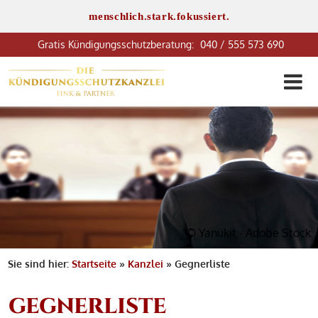
menschlich.stark.fokussiert.
040 / 555 573 690
© Yanukit - Adobe Stock
Sie sind hier:
Startseite
»
Kanzlei
»
Gegnerliste
GEGNERLISTE