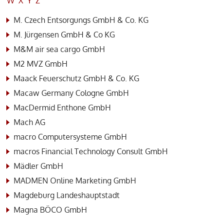
W
X
Y
Z
M. Czech Entsorgungs GmbH & Co. KG
M. Jürgensen GmbH & Co KG
M&M air sea cargo GmbH
M2 MVZ GmbH
Maack Feuerschutz GmbH & Co. KG
Macaw Germany Cologne GmbH
MacDermid Enthone GmbH
Mach AG
macro Computersysteme GmbH
macros Financial Technology Consult GmbH
Mädler GmbH
MADMEN Online Marketing GmbH
Magdeburg Landeshauptstadt
Magna BÖCO GmbH