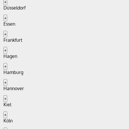
+
Düsseldorf
+
Essen
+
Frankfurt
+
Hagen
+
Hamburg
+
Hannover
+
Kiel
+
Köln