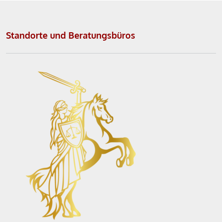
Standorte und Beratungsbüros