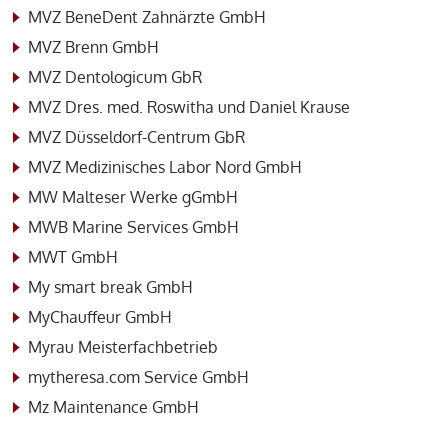
MVZ BeneDent Zahnärzte GmbH
MVZ Brenn GmbH
MVZ Dentologicum GbR
MVZ Dres. med. Roswitha und Daniel Krause
MVZ Düsseldorf-Centrum GbR
MVZ Medizinisches Labor Nord GmbH
MW Malteser Werke gGmbH
MWB Marine Services GmbH
MWT GmbH
My smart break GmbH
MyChauffeur GmbH
Myrau Meisterfachbetrieb
mytheresa.com Service GmbH
Mz Maintenance GmbH